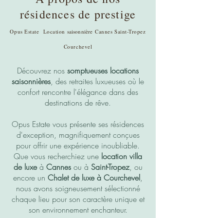
résidences de prestige
Opus Estate Location
saisonnière
Cannes Saint-Tropez
Courchevel
Découvrez nos
somptueuses locations
saisonnières
, des retraites luxueuses où le
confort rencontre l'élégance dans des
destinations de rêve.
Opus Estate vous présente ses résidences
d'exception, magnifiquement conçues
pour offrir une expérience inoubliable.
Que vous recherchiez une
location villa
de luxe
à
Cannes
ou à
Saint-Tropez
, ou
encore un
Chalet de luxe à Courchevel
,
nous avons soigneusement sélectionné
chaque lieu pour son caractère unique et
son environnement enchanteur.