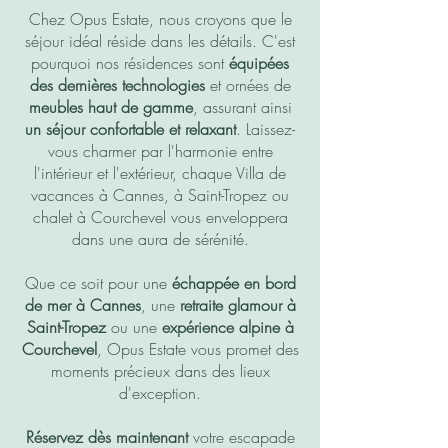
Chez Opus Estate, nous croyons que le
séjour idéal réside dans les détails. C'est
pourquoi nos résidences sont
équipées
des dernières technologies
et ornées de
meubles haut de gamme
, assurant ainsi
un séjour confortable et relaxant
. Laissez-
vous charmer par l'harmonie entre
l'intérieur et l'extérieur, chaque Villa de
vacances à Cannes, à Saint-Tropez ou
chalet à Courchevel vous enveloppera
dans une aura de sérénité.
Que ce soit pour une
échappée en bord
de mer à Cannes
, une
retraite glamour à
Saint-Tropez
ou une
expérience alpine à
Courchevel
, Opus Estate vous promet des
moments précieux dans des lieux
d'exception.
Réservez dès maintenant
votre escapade