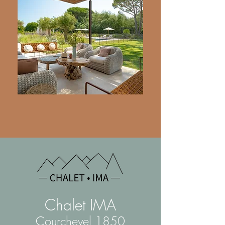
Chalet IMA
Cou
rchevel 1850