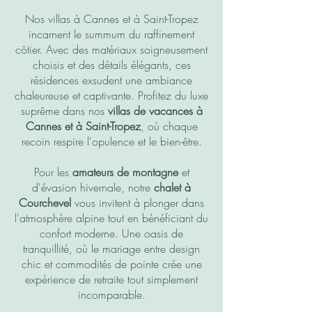
Nos villas à Cannes et à Saint-Tropez
incarnent le summum du raffinement
côtier. Avec des matériaux soigneusement
choisis et des détails élégants, ces
résidences exsudent une ambiance
chaleureuse et captivante. Profitez du luxe
suprême dans nos
villas de vacances à
Cannes et à Saint-Tropez
, où chaque
recoin respire l'opulence et le bien-être.
Pour les
amateurs de montagne
et
d'évasion hivernale, notre
chalet à
Courchevel
vous invitent à plonger dans
l'atmosphère alpine tout en bénéficiant du
confort moderne. Une oasis de
tranquillité, où le mariage entre design
chic et commodités de pointe crée une
expérience de retraite tout simplement
incomparable.