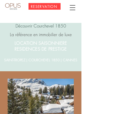
RESERVATION
Découvrir Courchevel 1850
La référence en immobilier de luxe
LOCATION SAISONNIERE
RESIDENCES DE PRESTIGE
SAINT-TROPEZ | COURCHEVEL 1850 | CANNES